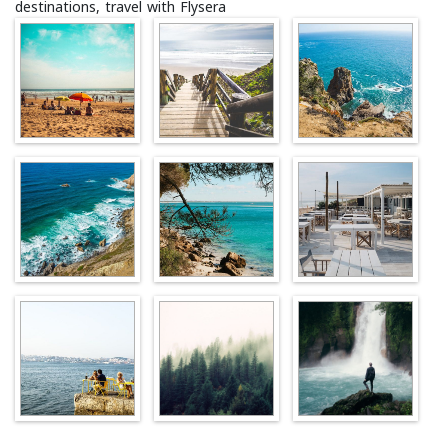
destinations, travel with Flysera