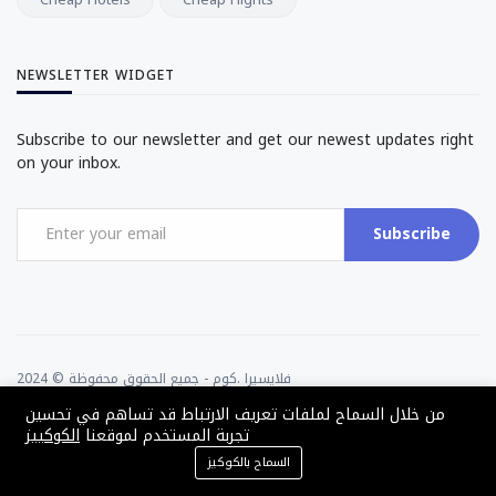
NEWSLETTER WIDGET
Subscribe to our newsletter and get our newest updates right
on your inbox.
Subscribe
2024 © فلايسيرا .كوم - جميع الحقوق محفوظة
من خلال السماح لملفات تعريف الارتباط قد تساهم في تحسين
برعاية ودعم فينكس للتكنولوجيا
تجربة المستخدم لموقعنا
الكوكييز
السماح بالكوكيز