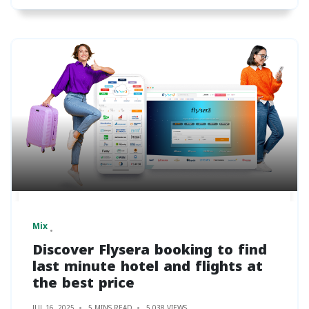
Mix
Discover Flysera booking to find
last minute hotel and flights at
the best price
JUL 16, 2025
5 MINS READ
5,038 VIEWS