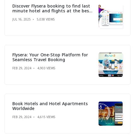
Discover Flysera booking to find last
minute hotel and flights at the best
price
JUL 16, 2025
5,038 VIEWS
Flysera: Your One-Stop Platform for
Seamless Travel Booking
FEB 29, 2024
4,903 VIEWS
Book Hotels and Hotel Apartments
Worldwide
FEB 29, 2024
4,615 VIEWS