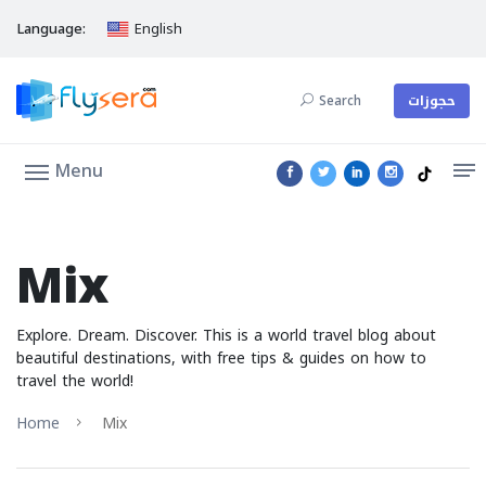
Language:
English
Search
حجوزات
Menu
Mix
Explore. Dream. Discover. This is a world travel blog about
beautiful destinations, with free tips & guides on how to
travel the world!
Home
Mix