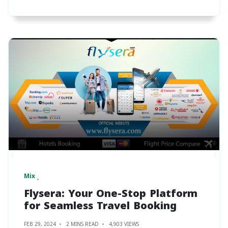
Mix
Flysera: Your One-Stop Platform
for Seamless Travel Booking
FEB 29, 2024
2 MINS READ
4,903 VIEWS