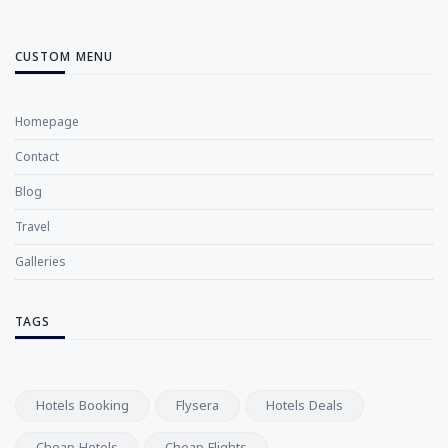
CUSTOM MENU
Homepage
Contact
Blog
Travel
Galleries
TAGS
Hotels Booking
Flysera
Hotels Deals
Cheap Hotels
Cheap Flights