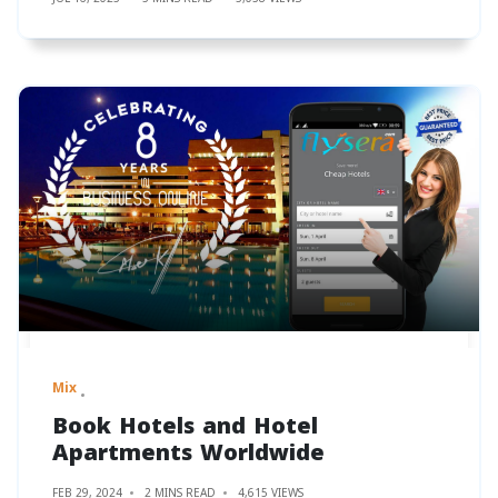
Mix
Book Hotels and Hotel
Apartments Worldwide
FEB 29, 2024
2 MINS READ
4,615 VIEWS